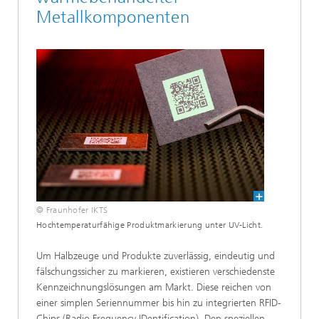
Metallkomponenten
© Fraunhofer IKTS
Hochtemperaturfähige Produktmarkierung unter UV-Licht.
Um Halbzeuge und Produkte zuverlässig, eindeutig und
fälschungssicher zu markieren, existieren verschiedenste
Kennzeichnungslösungen am Markt. Diese reichen von
einer simplen Seriennummer bis hin zu integrierten RFID-
Chips (Radio Frequency IDentification). Den speziellen