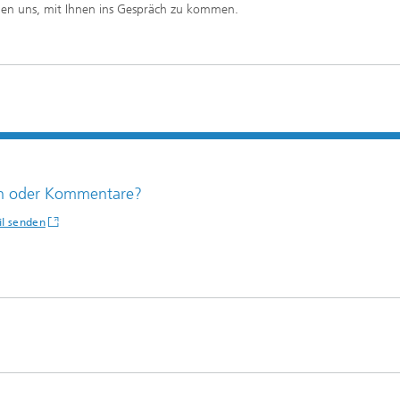
euen uns, mit Ihnen ins Gespräch zu kommen.
n oder Kommentare?
il senden