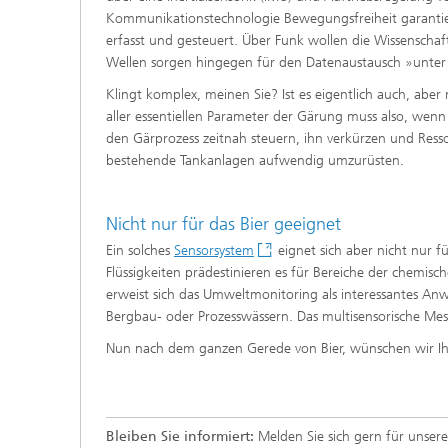
Kommunikationstechnologie Bewegungsfreiheit garanti
erfasst und gesteuert. Über Funk wollen die Wissenschaf
Wellen sorgen hingegen für den Datenaustausch »unter 
Klingt komplex, meinen Sie? Ist es eigentlich auch, aber 
aller essentiellen Parameter der Gärung muss also, wenn
den Gärprozess zeitnah steuern, ihn verkürzen und Ress
bestehende Tankanlagen aufwendig umzurüsten.
Nicht nur für das Bier geeignet
Ein solches
Sensorsystem
eignet sich aber nicht nur f
Flüssigkeiten prädestinieren es für Bereiche der chemi
erweist sich das Umweltmonitoring als interessantes A
Bergbau- oder Prozesswässern. Das multisensorische Messs
Nun nach dem ganzen Gerede von Bier, wünschen wir Ih
Bleiben Sie informiert:
Melden Sie sich gern für unser