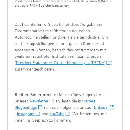
Prinzip des Nanoindenter-Tests an SRAM-Strukturen (SRAM –
statische RAM-Speicherbausteine).
Das Fraunhofer IKTS bearbeitet diese Aufgaben in
Zusammenarbeit mit führenden deutschen
Automobilherstellern und der Halbleiterindustrie. Um
solche Fragestellungen in ihrer ganzen Komplexität
angehen zu können, hat sich das Institut zudem mit
weiteren Fraunhofer-Instituten im Raum Dresden
(
Dresdner Fraunhofer-Cluster Nanoanalytik (DFCNA)
)
zusammengeschlossen.
Bleiben Sie informiert:
Melden Sie sich gern für
unseren
Newsletter
an, lesen Sie in
weitere
Blogbeiträge
rein oder folgen Sie uns auf
LinkedIn
,
Instagram
und
YouTube
. Wir freuen uns, mit
Ihnen ins Gespräch zu kommen.