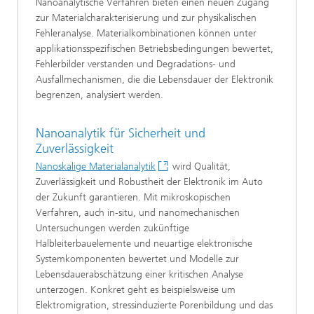
Nanoanalytische Verfahren bieten einen neuen Zugang
zur Materialcharakterisierung und zur physikalischen
Fehleranalyse. Materialkombinationen können unter
applikationsspezifischen Betriebsbedingungen bewertet,
Fehlerbilder verstanden und Degradations- und
Ausfallmechanismen, die die Lebensdauer der Elektronik
begrenzen, analysiert werden.
Nanoanalytik für Sicherheit und
Zuverlässigkeit
Nanoskalige Materialanalytik
wird Qualität,
Zuverlässigkeit und Robustheit der Elektronik im Auto
der Zukunft garantieren. Mit mikroskopischen
Verfahren, auch in-situ, und nanomechanischen
Untersuchungen werden zukünftige
Halbleiterbauelemente und neuartige elektronische
Systemkomponenten bewertet und Modelle zur
Lebensdauerabschätzung einer kritischen Analyse
unterzogen. Konkret geht es beispielsweise um
Elektromigration, stressinduzierte Porenbildung und das