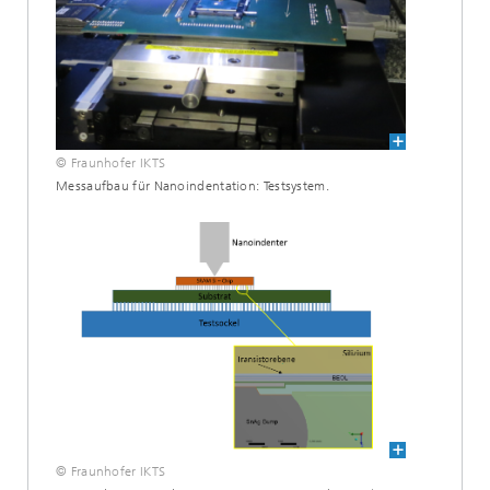
© Fraunhofer IKTS
Messaufbau für Nanoindentation: Testsystem.
© Fraunhofer IKTS