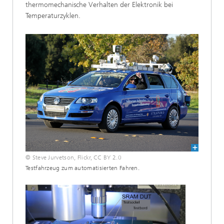
thermomechanische Verhalten der Elektronik bei
Temperaturzyklen.
© Steve Jurvetson, Flickr, CC BY 2.0
Testfahrzeug zum automatisierten Fahren.