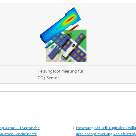
Heizungsoptimierung für
CO
-Sensor
2
ng aktuell: Thermische
Forschung aktuell: Digitaler Zwilli
ulation: Verbesserte
Betriebsoptimierung von Elektrol