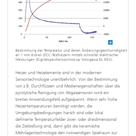
Bestimmung der Temperatur und deren Änderungsgeschwindigkeit
an 1 mm dicken LTCC-Testheizern mittels schneller elektrischer
Messungen (Digitalspeicheroszilloskop Yokogawa DL 850).
Heizer und Heizelemente sind in der modernen
Sensortechnologie unentbehrlich. Von der Bestimmung
von z.B. Durchflüssen und Medieneigenschaften über die
pyrolytische Reinigung von Abgassensoren wird ein
breites Anwendungsfeld aufgespannt. Wenn sehr hohe
Heizertemperaturen benötigt werden, die
Umgebungsbedingungen harsch sind oder lokal
definierte Temperaturfelder zwei- oder dreidimensional
die Zielstellung sind, dann gibt die keramische
Mehrlagentechnologie den notwendigen Spielraum zur