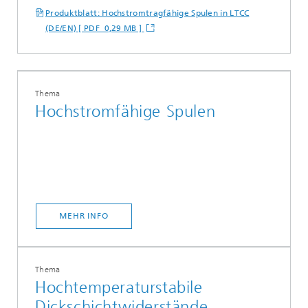
Produktblatt: Hochstromtragfähige Spulen in LTCC
(DE/EN) [ PDF 0,29 MB ]
Thema
Hochstromfähige Spulen
MEHR INFO
Thema
Hochtemperaturstabile
Dickschichtwiderstände