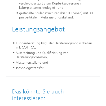
sq
vergleichbar zu 35 µm Kupferkaschierung in
Leiterplattentechnologie) und
gestapelte Spulenstrukturen (bis 10 Ebenen) mit 30
µm vertikalem Metallisierungsabstand.
Leistungsangebot
Kundenberatung bzgl. der Herstellungsmöglichkeiten
in LTCC/HTCC,
Ausarbeitung und Qualifizierung von
Herstellungsprozessen,
Musterherstellung und
Technologietransfer.
Das könnte Sie auch
interessieren: