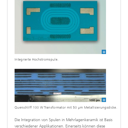
Integrierte Hochstromspule.
Querschliff 100 W Transformator mit 50 µm Metallisierungsdicke.
Die Integration von Spulen in Mehrlagenkeramik ist Basis
verschiedener Applikationen. Einerseits können diese