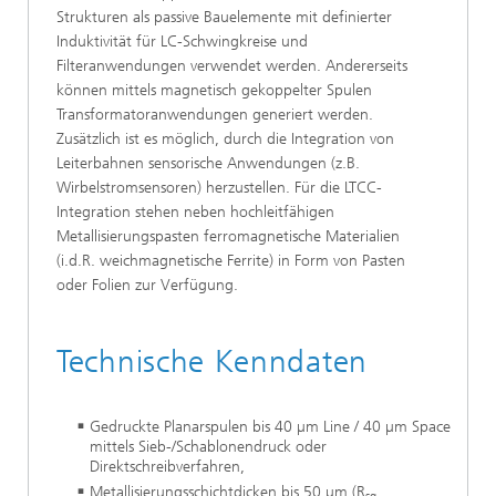
Strukturen als passive Bauelemente mit definierter
Induktivität für LC-Schwingkreise und
Filteranwendungen verwendet werden. Andererseits
können mittels magnetisch gekoppelter Spulen
Transformatoranwendungen generiert werden.
Zusätzlich ist es möglich, durch die Integration von
Leiterbahnen sensorische Anwendungen (z.B.
Wirbelstromsensoren) herzustellen. Für die LTCC-
Integration stehen neben hochleitfähigen
Metallisierungspasten ferromagnetische Materialien
(i.d.R. weichmagnetische Ferrite) in Form von Pasten
oder Folien zur Verfügung.
Technische Kenndaten
Gedruckte Planarspulen bis 40 µm Line / 40 µm Space
mittels Sieb-/Schablonendruck oder
Direktschreibverfahren,
Metallisierungsschichtdicken bis 50 µm (R