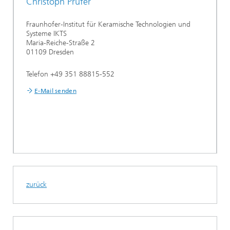
Christoph Prüfer
Fraunhofer-Institut für Keramische Technologien und
Systeme IKTS
Maria-Reiche-Straße 2
01109 Dresden
Telefon +49 351 88815-552
E-Mail senden
zurück