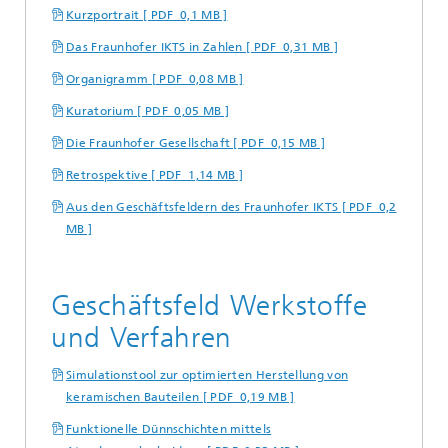
Kurzportrait [ PDF 0,1 MB ]
Das Fraunhofer IKTS in Zahlen [ PDF 0,31 MB ]
Organigramm [ PDF 0,08 MB ]
Kuratorium [ PDF 0,05 MB ]
Die Fraunhofer Gesellschaft [ PDF 0,15 MB ]
Retrospektive [ PDF 1,14 MB ]
Aus den Geschäftsfeldern des Fraunhofer IKTS [ PDF 0,2
MB ]
Geschäftsfeld Werkstoffe
und Verfahren
Simulationstool zur optimierten Herstellung von
keramischen Bauteilen [ PDF 0,19 MB ]
Funktionelle Dünnschichten mittels