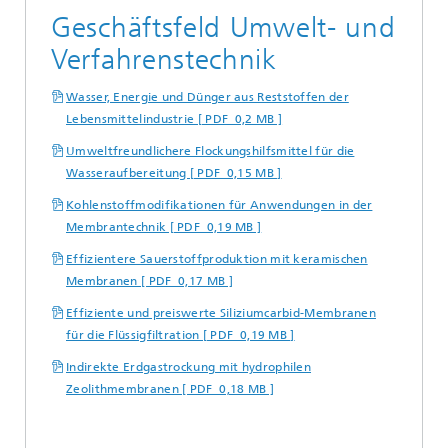
Geschäftsfeld Umwelt- und
Verfahrenstechnik
Wasser, Energie und Dünger aus Reststoffen der
Lebensmittelindustrie [ PDF 0,2 MB ]
Umweltfreundlichere Flockungshilfsmittel für die
Wasseraufbereitung [ PDF 0,15 MB ]
Kohlenstoffmodifikationen für Anwendungen in der
Membrantechnik [ PDF 0,19 MB ]
Effizientere Sauerstoffproduktion mit keramischen
Membranen [ PDF 0,17 MB ]
Effiziente und preiswerte Siliziumcarbid-Membranen
für die Flüssigfiltration [ PDF 0,19 MB ]
Indirekte Erdgastrockung mit hydrophilen
Zeolithmembranen [ PDF 0,18 MB ]