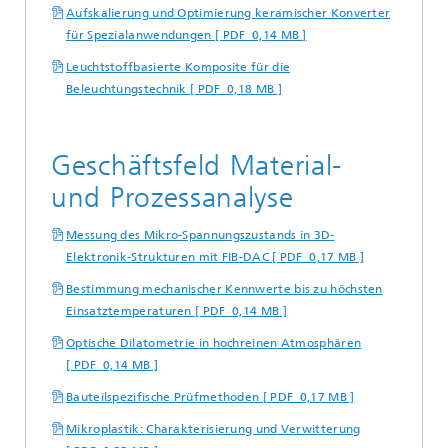
Aufskalierung und Optimierung keramischer Konverter
für Spezialanwendungen [ PDF 0,14 MB ]
Leuchtstoffbasierte Komposite für die
Beleuchtungstechnik [ PDF 0,18 MB ]
Geschäftsfeld Material-
und Prozessanalyse
Messung des Mikro-Spannungszustands in 3D-
Elektronik-Strukturen mit FIB-DAC [ PDF 0,17 MB ]
Bestimmung mechanischer Kennwerte bis zu höchsten
Einsatztemperaturen [ PDF 0,14 MB ]
Optische Dilatometrie in hochreinen Atmosphären
[ PDF 0,14 MB ]
Bauteilspezifische Prüfmethoden [ PDF 0,17 MB ]
Mikroplastik: Charakterisierung und Verwitterung