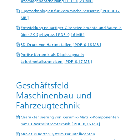
Atomlagenabscheidung [ PDF 0,23 MB ]
Fügetechnologien für keramische Sensoren [ PDF 0,17
MB ]
Entwicklung neuartiger Glasheizelemente und Bauteile
über 2K-Spritzguss [ PDF 0,16 MB ]
3D-Druck von Hartmetallen [ PDF 0,16 MB ]
Poröse Keramik als Diaphragma in
Leichtmetallschmelzen [ PDF 0,17 MB ]
Geschäftsfeld
Maschinenbau und
Fahrzeugtechnik
Charakterisierung von Keramik-Matrix-Komponenten
mit HF-Wirbelstromtechnik [ PDF 0,16 MB ]
Miniaturisiertes System zur intelligenten