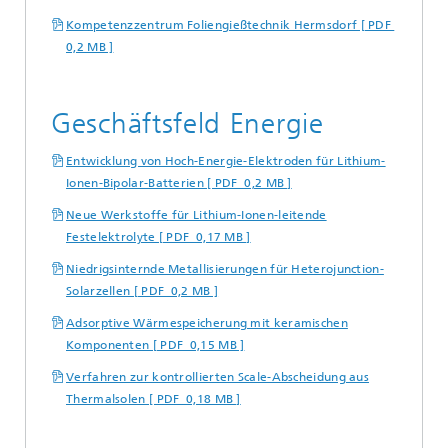
Kompetenzzentrum Foliengießtechnik Hermsdorf [ PDF
0,2 MB ]
Geschäftsfeld Energie
Entwicklung von Hoch-Energie-Elektroden für Lithium-
Ionen-Bipolar-Batterien [ PDF 0,2 MB ]
Neue Werkstoffe für Lithium-Ionen-leitende
Festelektrolyte [ PDF 0,17 MB ]
Niedrigsinternde Metallisierungen für Heterojunction-
Solarzellen [ PDF 0,2 MB ]
Adsorptive Wärmespeicherung mit keramischen
Komponenten [ PDF 0,15 MB ]
Verfahren zur kontrollierten Scale-Abscheidung aus
Thermalsolen [ PDF 0,18 MB ]