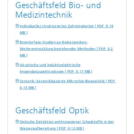
Geschäftsfeld Bio- und
Medizintechnik
Individuelles strukturiertes Zahnimplantat [ PDF 0,19
MB ]
Biointerface-Studien an Biokeramiken:
Weiterentwicklung bestehender Methoden [ PDF 0,2
MB ]
Akustische und induktivelektrische
Impendanzspektroskopie [ PDF 0,17 MB ]
Sensorik: keramikbasierte Mikrochip-Bioanalytik [ PDF
0,13 MB ]
Geschäftsfeld Optik
Optische Detektion anthropogener Schadstoffe in der
Wasseraufbereitung [ PDF 0,12 MB ]