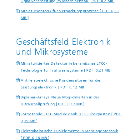
Signalverarbeitung im Maschinenbau [ PDF 0,2 MB ]
Miniatursensorik für Verpackungsprozesse [ PDF 0,11
MB ]
Geschäftsfeld Elektronik
und Mikrosysteme
Miniaturisierter Detektor in keramischer LTCC-
Technologie für Frühwarnsysteme [ PDF 0,21 MB ]
Antiferroelektrische Kondensatoren für die
Leistungselektronik [ PDF 0,12 MB ]
Biplanar-Arrays: Neue Möglichkeiten in der
Ultraschallprüfung [ PDF 0,12 MB ]
Formstabile LTCC-Module dank IKTS-Silberpasten [ PDF
0,19 MB ]
Elektrokalorische Kühlelemente in Mehrlagentechnik
[ PDF 0,18 MB ]