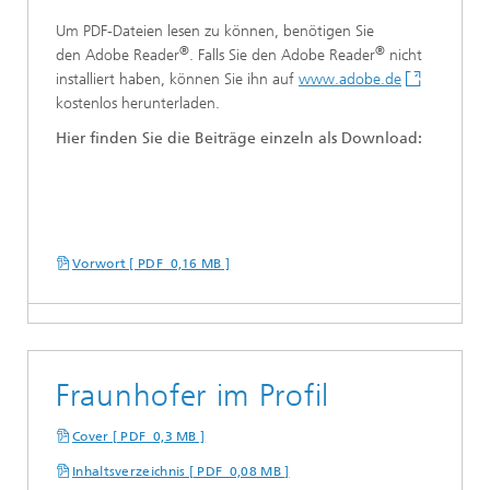
Um PDF-Dateien lesen zu können, benötigen Sie
®
®
den Adobe Reader
. Falls Sie den Adobe Reader
nicht
installiert haben, können Sie ihn auf
www.adobe.de
kostenlos herunterladen.
Hier finden Sie die Beiträge einzeln als Download:
Vorwort [ PDF 0,16 MB ]
Fraunhofer im Profil
Cover [ PDF 0,3 MB ]
Inhaltsverzeichnis [ PDF 0,08 MB ]