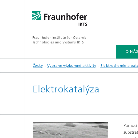
Fraunhofer Institute for Ceramic
Technologies and Systems IKTS
O NÁ
Česky
Vybrané výzkumné aktivity
Elektrochemie a bate
VYBRANÉ VÝZKUMNÉ AKTIVITY
Elektrokatalýza
Pomocí 
substrá