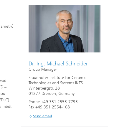
arametrů
Dr.-Ing. Michael Schneider
Group Manager
Fraunhofer Institute for Ceramic
dvod
Technologies and Systems IKTS
VD –
Winterbergstr. 28
kou
01277 Dresden, Germany
EDLC).
Phone +49 351 2553-7793
é mědí.
Fax +49 351 2554-108
Send email