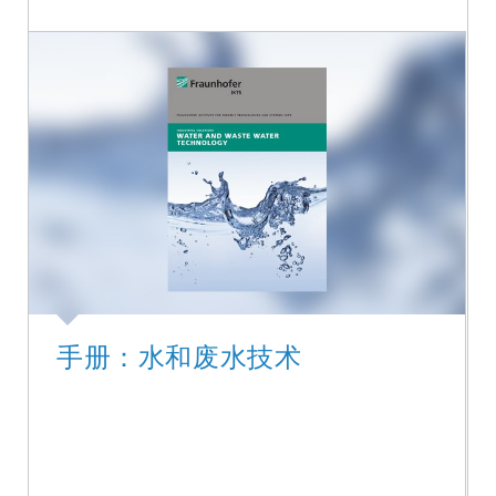
手册：水和废水技术