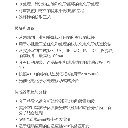
水处理、污染物去除和化学循环的电化学处理
可重复使用材料的提取/回收电解过程
选择性的提取工艺
模块和设备
从内部到工业相关规模可用的所有膜的模块
用于小批量工艺优化和处理的模块化电化学试验设备
从实验室到中试(MF、UF、NF、UO、PV、DP、膜提取)
的膜设备，最高达100bar
具有自动灌装、产品提取和清洗功能的过滤设备，可
出租
按照ATEX的移动式过滤容器(如用于oNF/SRNF)
光催化电化学水处理移动式试验台
传感器系统与分析
分子特异光谱分析法检测污染物和微量物质
实验室用等离子体共振光谱法检测和评价分析物中的
分子结合过程
SPR传感器表面的(生物)功能化
适于现场应用的自适应强SPR传感器开发