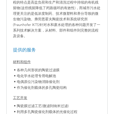
程的特点是高盐负荷和生产和清洗过程中持续的有机残
留物(这些残留降低了闭路循环的有效性)，而城市污水处
理更关注的是低浓度制药、技术微塑料和养分导致的微
生物污染物。弗劳恩霍夫陶瓷技术和系统研究所
(Fraunhofer IKTS)针对水和废水处理的各种问题开发了一
系列技术解决方案，从材料、部件和组件到完整的流程
及设备。
提供的服务
材料和组件
各种几何形状的陶瓷过滤膜
电化学水处理专用电解池
电偶原位污染物消除催化剂
作为催化剂载体的多孔陶瓷结构
工艺开发
陶瓷膜过滤工艺(微滤到纳米过滤)
利用多孔陶瓷催化剂载体的光催化过程