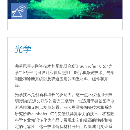
光学
弗劳恩霍夫陶瓷技术和系统研究所(Fraunhofer IKTS)“光
学”业务部门可设计和供应照明、医疗和激光技术、光学
测量和诊断系统以及弹道应用的陶瓷材料、组件和系
统。
光学技术是创新和增长的驱动力。这一点不仅适用于照
明(例如资源友好型的发光二极管)，也适用于微创医疗诊
断系统和无触点测量装置。弗劳恩霍夫陶瓷技术和系统
研究所(Fraunhofer IKTS)凭借颇具竞争力的技术，将基础
科学专业知识转化为产品，展现出它们极高的性能和稳
定的可靠性。这一技术链从材料开始，以集成到复杂系