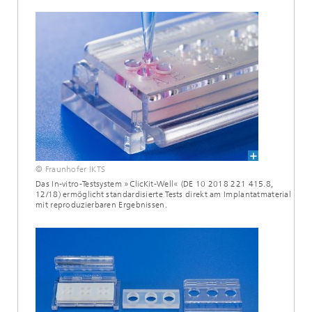
© Fraunhofer IKTS
Das In-vitro-Testsystem »ClicKit-Well« (DE 10 2018 221 415.8,
12/18) ermöglicht standardisierte Tests direkt am Implantatmaterial
mit reproduzierbaren Ergebnissen.