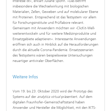
Interesse ist«, erklärt Juliane Spohn. »Das betrifft
insbesondere die Wechselwirkung mit biologischen
Materialien, Zellen, Geweben und auf molekularer Ebene
mit Proteinen. Entsprechend ist das Testsystem vor allem
für Forschungsinstitute und Prüflabore relevant.
Gemeinsam mit Anwendern möchten wir ›ClicKit-Well‹
weiterentwickeln und für weitere Medizinprodukte und
Einsatzgebiete adaptieren«. Interessante Anwendungen
eröffnen sich auch in Hinblick auf die Herausforderungen
durch die aktuelle Corona-Pandemie. Einsatzszenarien
des Testsystems wären beispielsweise Untersuchungen
neuartiger antiviraler Oberflächen.
Weitere Infos
Vom 19. bis 23. Oktober 2020 wird der Prototyp des
Systems auf der
analytica virtual
präsentiert. Auf dem
digitalen Fraunhofer-Gemeinschaftsstand haben
Anwender und Hersteller die Möglichkeit, mit den IKTS-