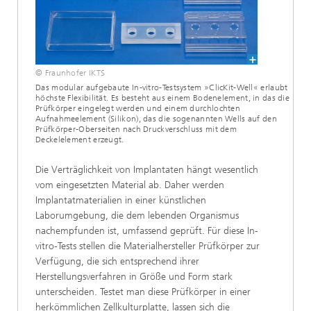
© Fraunhofer IKTS
Das modular aufgebaute In-vitro-Testsystem »ClicKit-Well« erlaubt
höchste Flexibilität. Es besteht aus einem Bodenelement, in das die
Prüfkörper eingelegt werden und einem durchlochten
Aufnahmeelement (Silikon), das die sogenannten Wells auf den
Prüfkörper-Oberseiten nach Druckverschluss mit dem
Deckelelement erzeugt.
Die Verträglichkeit von Implantaten hängt wesentlich
vom eingesetzten Material ab. Daher werden
Implantatmaterialien in einer künstlichen
Laborumgebung, die dem lebenden Organismus
nachempfunden ist, umfassend geprüft. Für diese In-
vitro-Tests stellen die Materialhersteller Prüfkörper zur
Verfügung, die sich entsprechend ihrer
Herstellungsverfahren in Größe und Form stark
unterscheiden. Testet man diese Prüfkörper in einer
herkömmlichen Zellkulturplatte, lassen sich die