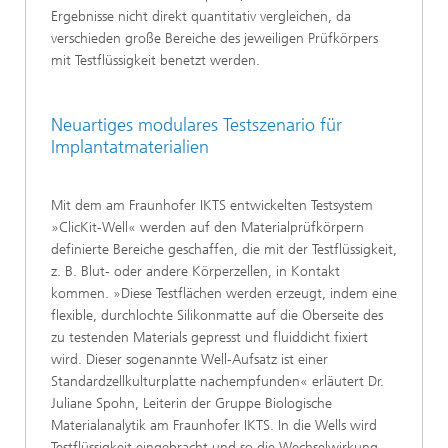
Ergebnisse nicht direkt quantitativ vergleichen, da
verschieden große Bereiche des jeweiligen Prüfkörpers
mit Testflüssigkeit benetzt werden.
Neuartiges modulares Testszenario für
Implantatmaterialien
Mit dem am Fraunhofer IKTS entwickelten Testsystem
»ClicKit-Well« werden auf den Materialprüfkörpern
definierte Bereiche geschaffen, die mit der Testflüssigkeit,
z. B. Blut- oder andere Körperzellen, in Kontakt
kommen. »Diese Testflächen werden erzeugt, indem eine
flexible, durchlochte Silikonmatte auf die Oberseite des
zu testenden Materials gepresst und fluiddicht fixiert
wird. Dieser sogenannte Well-Aufsatz ist einer
Standardzellkulturplatte nachempfunden« erläutert Dr.
Juliane Spohn, Leiterin der Gruppe Biologische
Materialanalytik am Fraunhofer IKTS. In die Wells wird
Testflüssigkeit eingebracht und so die Wechselwirkung