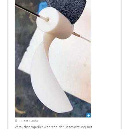
© SiCast GmbH
Versuchspropeller während der Beschichtung mit