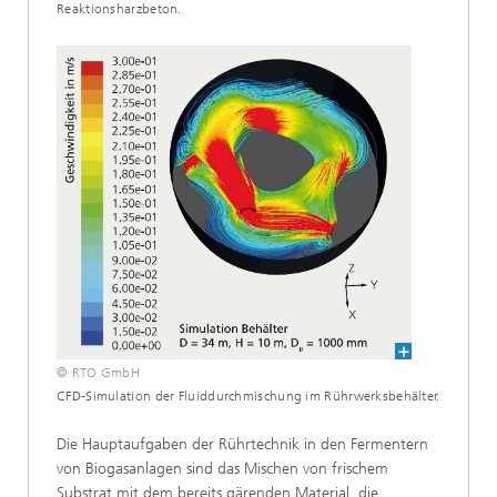
Reaktionsharzbeton.
© RTO GmbH
CFD-Simulation der Fluiddurchmischung im Rührwerksbehälter.
Die Hauptaufgaben der Rührtechnik in den Fermentern
von Biogasanlagen sind das Mischen von frischem
Substrat mit dem bereits gärenden Material, die