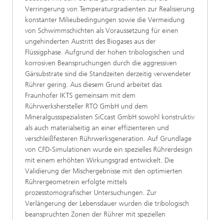
Verringerung von Temperaturgradienten zur Realisierung
konstanter Milieubedingungen sowie die Vermeidung
von Schwimmschichten als Voraussetzung für einen
ungehinderten Austritt des Biogases aus der
Flüssigphase. Aufgrund der hohen tribologischen und
korrosiven Beanspruchungen durch die aggressiven
Gärsubstrate sind die Standzeiten derzeitig verwendeter
Rührer gering. Aus diesem Grund arbeitet das
Fraunhofer IKTS gemeinsam mit dem
Rührwerkshersteller RTO GmbH und dem
Mineralgussspezialisten SiCcast GmbH sowohl konstruktiv
als auch materialseitig an einer effizienteren und
verschleißfesteren Rührwerksgeneration. Auf Grundlage
von CFD-Simulationen wurde ein spezielles Rührerdesign
mit einem erhöhten Wirkungsgrad entwickelt. Die
Validierung der Mischergebnisse mit den optimierten
Rührergeometrein erfolgte mittels
prozesstomografischer Untersuchungen. Zur
Verlängerung der Lebensdauer wurden die tribologisch
beanspruchten Zonen der Rührer mit speziellen