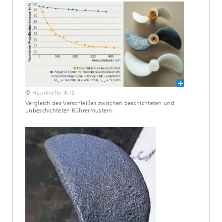
© Fraunhofer IKTS
Vergleich des Verschleißes zwischen beschichteten und
unbeschichteten Rührermustern.