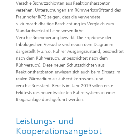
Verschleißschutzschichten aus Reaktionsharzbeton
versehen. Untersuchungen am Rührwerksprüfstand des
Fraunhofer IKTS zeigen, dass die verwendete
siliciumcarbidhaltige Beschichtung im Vergleich zum
Standardwerkstoff eine wesentliche
Verschleißminimierung bewirkt. Die Ergebnisse der
tribologischen Versuche sind neben dem Diagramm
dargestellt (v.u.n.o. Rührer Ausgangszustand, beschichtet
nach dem Rührversuch, unbeschichtet nach dem
Rührversuch). Diese neuen Schutzschichten aus
Reaktionsharzbeton erwiesen sich auch beim Einsatz im
realen Gärmedium als äußerst korrosions- und
verschleißresistent. Bereits im Jahr 2019 sollen erste
Feldtests des neuentwickelten Rührersystems in einer
Biogasanlage durchgeführt werden.
Leistungs- und
Kooperationsangebot