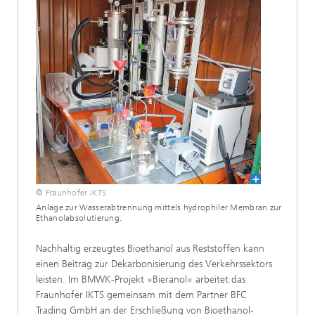
© Fraunhofer IKTS
Anlage zur Wasserabtrennung mittels hydrophiler Membran zur
Ethanolabsolutierung.
Nachhaltig erzeugtes Bioethanol aus Reststoffen kann
einen Beitrag zur Dekarbonisierung des Verkehrssektors
leisten. Im BMWK-Projekt »Bieranol« arbeitet das
Fraunhofer IKTS gemeinsam mit dem Partner BFC
Trading GmbH an der Erschließung von Bioethanol-