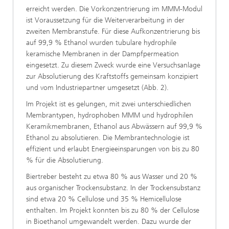
erreicht werden. Die Vorkonzentrierung im MMM-Modul
ist Voraussetzung für die Weiterverarbeitung in der
zweiten Membranstufe. Für diese Aufkonzentrierung bis
auf 99,9 % Ethanol wurden tubulare hydrophile
keramische Membranen in der Dampfpermeation
eingesetzt. Zu diesem Zweck wurde eine Versuchsanlage
zur Absolutierung des Kraftstoffs gemeinsam konzipiert
und vom Industriepartner umgesetzt (Abb. 2).
Im Projekt ist es gelungen, mit zwei unterschiedlichen
Membrantypen, hydrophoben MMM und hydrophilen
Keramikmembranen, Ethanol aus Abwässern auf 99,9 %
Ethanol zu absolutieren. Die Membrantechnologie ist
effizient und erlaubt Energieeinsparungen von bis zu 80
% für die Absolutierung.
Biertreber besteht zu etwa 80 % aus Wasser und 20 %
aus organischer Trockensubstanz. In der Trockensubstanz
sind etwa 20 % Cellulose und 35 % Hemicellulose
enthalten. Im Projekt konnten bis zu 80 % der Cellulose
in Bioethanol umgewandelt werden. Dazu wurde der