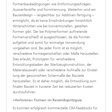
Formenbaubedingungen wie Entformungsschrägen,
Auswerferstifte und Formtrennung. Weiterhin wird ein
Bauteil­design – vergleichbar zur Additiven Fertigung –
ermöglicht, da es keine Einschränkungen hinsichtlich
Hinterschnitten wie bei konventionellen, geteilten
Formen gibt. Der bei Polymerformen auftretende
Formenverschleiß ist ausgeschlossen, da die Formen
aufgelöst und somit für einmalige Verwendung
vorgesehen sind. Bei jeder Form ist es möglich,
verschiedene Formeigen­schaften oder Maße herzustellen.
Dies erlaubt, Prototypen für verschiedene
Entwicklungsstadien der Werkzeugkonstruktion, der
Materialauswahl oder verschiedene Aufmaße zur Einstel­
lung der gewünschten Sintermaße der Bauteile
herzustellen. Es ist daher möglich, die Entwicklung zum
finalen Bauteil in kürzerer Zeit bei reduzierten Kosten
durchzuführen.
»Verlorene« Formen im Keramikspritzguss
Es konnten erfolgreich kommerzielle CIM-Feedstocks für