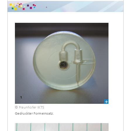
© Fraunhofer IKTS
Gedruckter Formeinsatz.