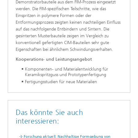
Demonstratorbauteile aus dem FIM-Prozess eingesetzt
werden. Die FIM-spezifischen Teilschritte, wie das
Einspritzen in poly­mere Formen oder der
Entformungsprozess zeigten keinen nachteiligen Einfluss
auf das nachfolgende Entbindern und Sintern. Die
gesinterten Musterbauteile zeigen im Vergleich zu
konventionell gefertigten CIM-Bauteilen sehr gute
Eigenschaften bei ähnlichem Schwindungsverhalten.
Kooperations- und Leistungsangebot
Komponenten- und Materialentwicklung für
Keramikspritz­guss und Prototypenfertigung
Fertigungsstudien für neue Materialien
Das könnte Sie auch
interessieren:
Forschung aktuell: Nachhaltige Formgebung von