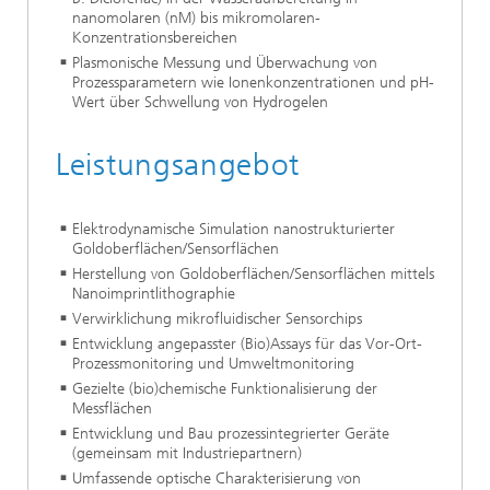
nanomolaren (nM) bis mikromolaren-
Konzentrationsbereichen
Plasmonische Messung und Überwachung von
Prozessparametern wie Ionenkonzentrationen und pH-
Wert über Schwellung von Hydrogelen
Leistungsangebot
Elektrodynamische Simulation nanostrukturierter
Goldoberflächen/Sensorflächen
Herstellung von Goldoberflächen/Sensorflächen mittels
Nanoimprintlithographie
Verwirklichung mikrofluidischer Sensorchips
Entwicklung angepasster (Bio)Assays für das Vor-Ort-
Prozessmonitoring und Umweltmonitoring
Gezielte (bio)chemische Funktionalisierung der
Messflächen
Entwicklung und Bau prozessintegrierter Geräte
(gemeinsam mit Industriepartnern)
Umfassende optische Charakterisierung von