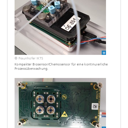
© Fraunhofer IKTS
Kompakter Biosensor/Chemosensor für eine kontinuierliche
Prozessüberwachung.